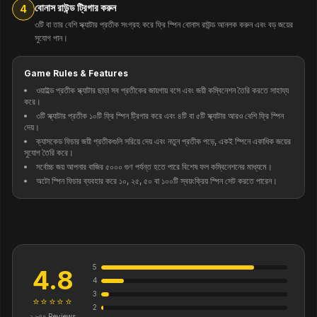
বোনাস রাউন্ড ট্রিগার করুন
4
৩টি বা তার বেশি স্ক্যাটার প্রতীক সংগ্রহ করে ফ্রি স্পিন বোনাস রাউন্ড আনলক করুন এবং বড় জয়ের
সুযোগ পান।
Game Rules & Features
ওয়াইল্ড প্রতীক স্ক্যাটার ছাড়া সব প্রতীকের জায়গায় বসে এবং জয়ী কম্বিনেশন তৈরি করতে সাহায্য
করে।
৩টি স্ক্যাটার প্রতীক ১০টি ফ্রি স্পিন ট্রিগার করে এবং ৪টি বা ৫টি স্ক্যাটার আরও বেশি ফ্রি স্পিন
দেয়।
ক্যাসকেড ফিচার জয়ী প্রতীকগুলি সরিয়ে দেয় এবং নতুন প্রতীক পড়ে, একই স্পিনে একাধিক জয়ের
সুযোগ তৈরি করে।
সর্বোচ্চ জয় আপনার বাজির ৫০০০ গুণ পর্যন্ত হতে পারে বিশেষ ফল কম্বিনেশনের মাধ্যমে।
অটো স্পিন ফিচার ব্যবহার করে ১০, ২৫, ৫০ বা ১০০টি স্বয়ংক্রিয় স্পিন সেট করতে পারেন।
5
4.8
4
3
⭐⭐⭐⭐⭐
2
২,৮৪৭ Reviews