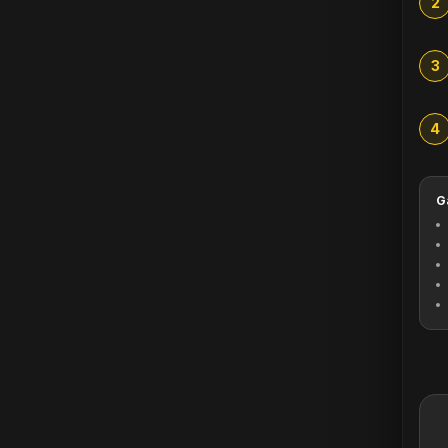
2
3
4
G