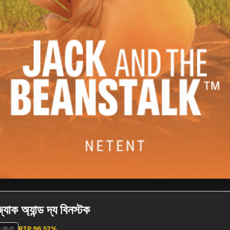
▶
্যাক অ্যান্ড দ্য বিনস্টক
নেটএন্ট
RTP 96.52%