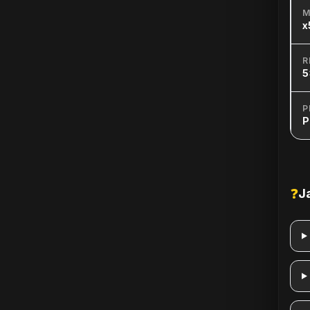
M
x
R
5
P
P
❓
J