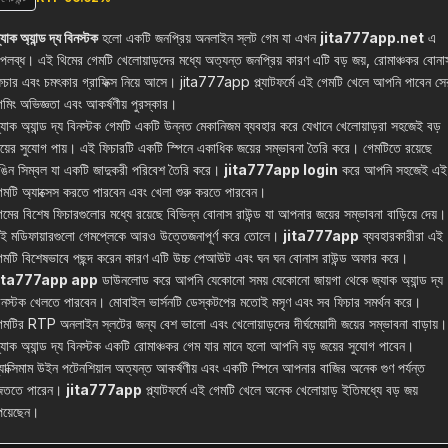
্যাক অ্যান্ড দ্য বিনস্টক
হলো একটি জনপ্রিয় অনলাইন স্লট গেম যা এখন
jita777app.net
এ
পলব্ধ। এই থিমের গেমটি খেলোয়াড়দের মধ্যে অত্যন্ত জনপ্রিয় কারণ এটি বড় জয়, রোমাঞ্চকর বোনা
িচার এবং চমৎকার গ্রাফিক্স নিয়ে আসে। jita777app প্ল্যাটফর্মে এই গেমটি খেলে আপনি পাবেন সে
েমিং অভিজ্ঞতা এবং আকর্ষণীয় পুরস্কার।
্যাক অ্যান্ড দ্য বিনস্টক গেমটি একটি উন্নত মেকানিজম ব্যবহার করে যেখানে খেলোয়াড়রা সহজেই বড়
য়ের সুযোগ পায়। এই ফিচারটি একটি স্পিনে একাধিক জয়ের সম্ভাবনা তৈরি করে। গেমটিতে রয়েছে
ঙিন সিম্বল যা একটি জাদুকরী পরিবেশ তৈরি করে।
jita777app login
করে আপনি সহজেই এই
েমটি অ্যাক্সেস করতে পারবেন এবং খেলা শুরু করতে পারবেন।
েমের বিশেষ ফিচারগুলোর মধ্যে রয়েছে বিভিন্ন বোনাস রাউন্ড যা আপনার জয়ের সম্ভাবনা বাড়িয়ে দেয়।
ই মডিফায়ারগুলো গেমপ্লেকে আরও উত্তেজনাপূর্ণ করে তোলে।
jita777app
ব্যবহারকারীরা এই
েমটি বিশেষভাবে পছন্দ করেন কারণ এটি উচ্চ পেআউট এবং ঘন ঘন বোনাস রাউন্ড অফার করে।
ita777app app
ডাউনলোড করে আপনি যেকোনো সময় যেকোনো জায়গা থেকে জ্যাক অ্যান্ড দ্য
িনস্টক খেলতে পারবেন। মোবাইল ভার্সনটি ডেস্কটপের মতোই মসৃণ এবং সব ফিচার সমর্থন করে।
েমটির RTP অনলাইন স্লটের জন্য বেশ ভালো এবং খেলোয়াড়দের দীর্ঘমেয়াদী জয়ের সম্ভাবনা বাড়ায়।
্যাক অ্যান্ড দ্য বিনস্টক একটি রোমাঞ্চকর গেম যার মানে হলো আপনি বড় জয়ের সুযোগ পাবেন।
্যাক্সিমাম উইন পটেনশিয়াল অত্যন্ত আকর্ষণীয় এবং একটি স্পিনে আপনার বাজির অনেক গুণ পর্যন্ত
িততে পারেন।
jita777app
প্ল্যাটফর্মে এই গেমটি খেলে অনেক খেলোয়াড় ইতিমধ্যে বড় জয়
েয়েছেন।