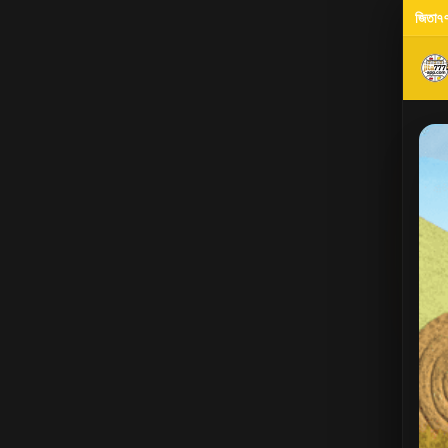
জিতা৭