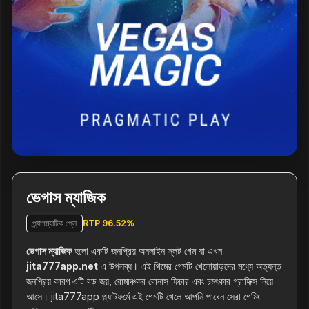
▶
ভেগাস ম্যাজিক
প্র্যাগম্যাটিক প্লে
RTP 96.52%
ভেগাস ম্যাজিক
হলো একটি জনপ্রিয় অনলাইন স্লট গেম যা এখন
jita777app.net
এ উপলব্ধ। এই থিমের গেমটি খেলোয়াড়দের মধ্যে অত্যন্ত
জনপ্রিয় কারণ এটি বড় জয়, রোমাঞ্চকর বোনাস ফিচার এবং চমৎকার গ্রাফিক্স নিয়ে
আসে। jita777app প্ল্যাটফর্মে এই গেমটি খেলে আপনি পাবেন সেরা গেমিং