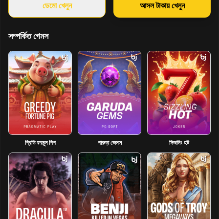
ডেমো খেলুন
আসল টাকায় খেলুন
সম্পর্কিত গেমস
গ্রিডি ফরচুন পিগ
গারুড়া জেমস
সিজলিং হট